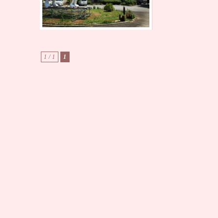
1 / 1
1